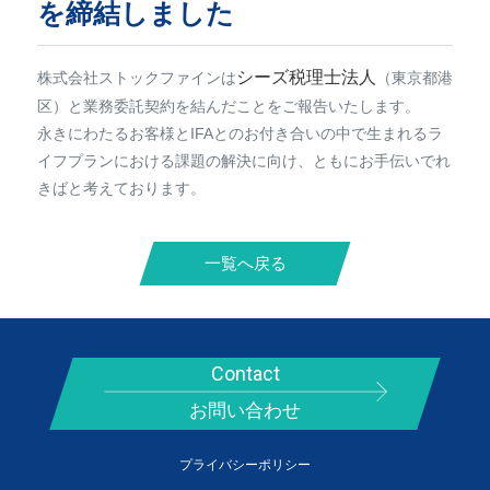
を締結しました
シーズ税理士法人
株式会社ストックファインは
（東京都港
区）と業務委託契約を結んだことをご報告いたします。
永きにわたるお客様とIFAとのお付き合いの中で生まれるラ
イフプランにおける課題の解決に向け、ともにお手伝いでれ
きばと考えております。
一覧へ戻る
Contact
お問い合わせ
プライバシーポリシー